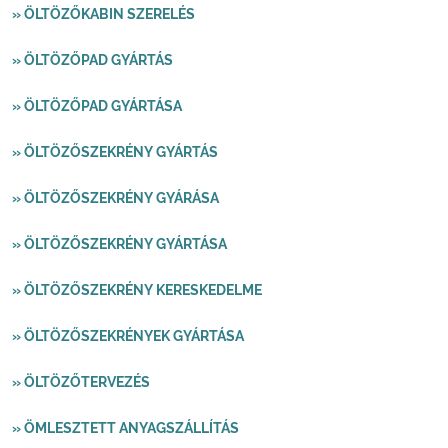
» ÖLTÖZŐKABIN SZERELÉS
» ÖLTÖZŐPAD GYÁRTÁS
» ÖLTÖZŐPAD GYÁRTÁSA
» ÖLTÖZŐSZEKRÉNY GYÁRTÁS
» ÖLTÖZŐSZEKRÉNY GYÁRÁSA
» ÖLTÖZŐSZEKRÉNY GYÁRTÁSA
» ÖLTÖZŐSZEKRÉNY KERESKEDELME
» ÖLTÖZŐSZEKRÉNYEK GYÁRTÁSA
» ÖLTÖZŐTERVEZÉS
» ÖMLESZTETT ANYAGSZÁLLÍTÁS