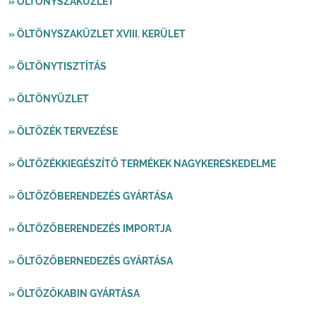
» ÖLTÖNYSZAKÜZLET
» ÖLTÖNYSZAKÜZLET XVIII. KERÜLET
» ÖLTÖNYTISZTÍTÁS
» ÖLTÖNYÜZLET
» ÖLTÖZÉK TERVEZÉSE
» ÖLTÖZÉKKIEGÉSZÍTŐ TERMÉKEK NAGYKERESKEDELME
» ÖLTÖZŐBERENDEZÉS GYÁRTÁSA
» ÖLTÖZŐBERENDEZÉS IMPORTJA
» ÖLTÖZŐBERNEDEZÉS GYÁRTÁSA
» ÖLTÖZŐKABIN GYÁRTÁSA