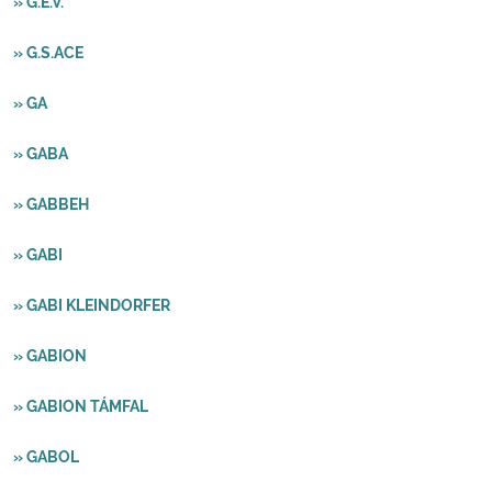
» G.E.V.
» G.S.ACE
» GA
» GABA
» GABBEH
» GABI
» GABI KLEINDORFER
» GABION
» GABION TÁMFAL
» GABOL