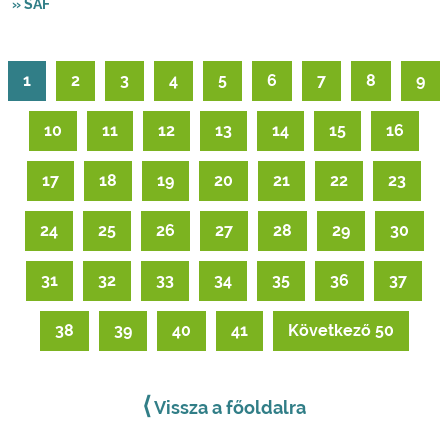
» SAF
1
2
3
4
5
6
7
8
9
10
11
12
13
14
15
16
17
18
19
20
21
22
23
24
25
26
27
28
29
30
31
32
33
34
35
36
37
38
39
40
41
Következő 50
⟨
Vissza a főoldalra