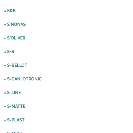
» S&B
» S'NONAS
» S'OLIVER
» S+S
» S-BELLOT
» S-CAN IOTRONIC
» S-LINE
» S-MATTE
» S-PLAST