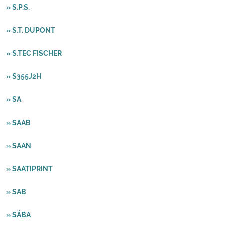
» S.P.S.
» S.T. DUPONT
» S.TEC FISCHER
» S355J2H
» SA
» SAAB
» SAAN
» SAATIPRINT
» SAB
» SÁBA