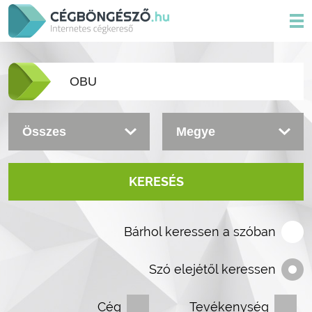
KERESÉS
Bárhol keressen a szóban
Szó elejétől keressen
Cég
Tevékenység