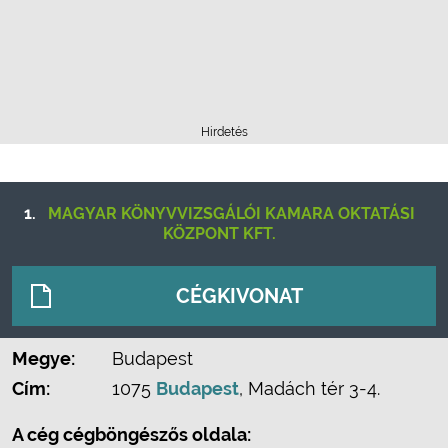
Hirdetés
1.
MAGYAR KÖNYVVIZSGÁLÓI KAMARA OKTATÁSI
KÖZPONT KFT.
CÉGKIVONAT
Megye:
Budapest
Cím:
1075
Budapest
, Madách tér 3-4.
A cég cégböngészős oldala: