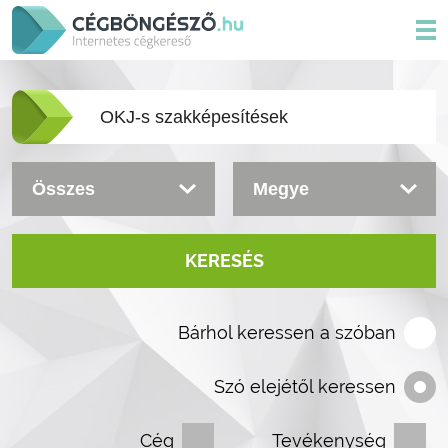
KERESÉS
Bárhol keressen a szóban
Szó elejétől keressen
Cég
Tevékenység