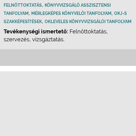
,
FELNŐTTOKTATÁS
KÖNYVVIZSGÁLÓ ASSZISZTENSI
,
,
TANFOLYAM
MÉRLEGKÉPES KÖNYVELŐI TANFOLYAM
OKJ-S
,
SZAKKÉPESÍTÉSEK
OKLEVELES KÖNYVVIZSGÁLÓI TANFOLYAM
Tevékenységi ismertető:
Felnőttoktatás,
szervezés, vizsgáztatás.