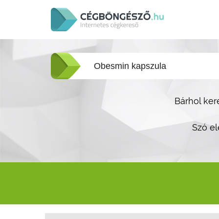
Bárhol ker
Szó el