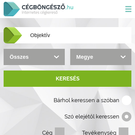
KERESÉS
Bárhol keressen a szóban
Szó elejétől keressen
Cég
Tevékenység