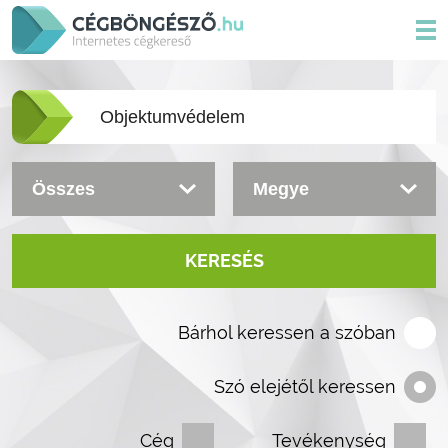
KERESÉS
Bárhol keressen a szóban
Szó elejétől keressen
Cég
Tevékenység