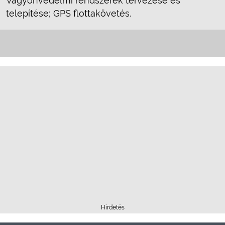
Vagyonvédelmi rendszerek tervezése és
telepítése; GPS flottakövetés.
Hirdetés