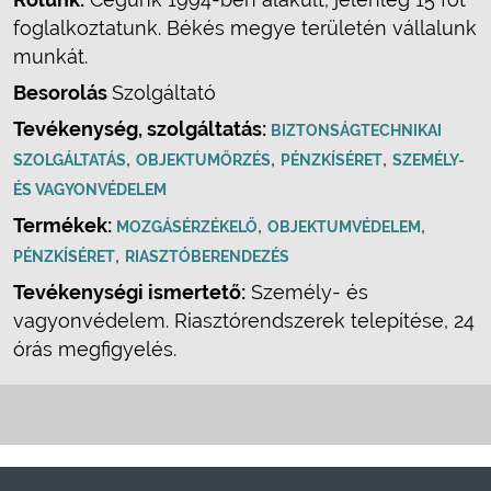
foglalkoztatunk. Békés megye területén vállalunk
munkát.
Besorolás
Szolgáltató
Tevékenység, szolgáltatás:
BIZTONSÁGTECHNIKAI
,
,
,
SZOLGÁLTATÁS
OBJEKTUMŐRZÉS
PÉNZKÍSÉRET
SZEMÉLY-
ÉS VAGYONVÉDELEM
Termékek:
,
,
MOZGÁSÉRZÉKELŐ
OBJEKTUMVÉDELEM
,
PÉNZKÍSÉRET
RIASZTÓBERENDEZÉS
Tevékenységi ismertető:
Személy- és
vagyonvédelem. Riasztórendszerek telepítése, 24
órás megfigyelés.