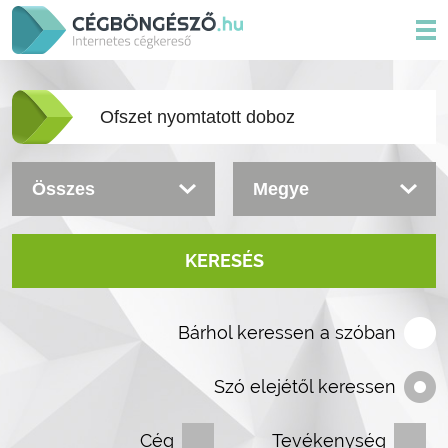
KERESÉS
Bárhol keressen a szóban
Szó elejétől keressen
Cég
Tevékenység