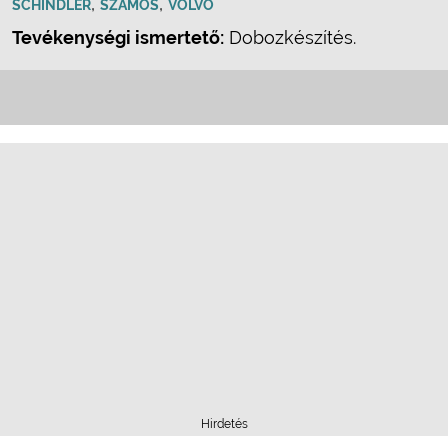
,
,
SCHINDLER
SZAMOS
VOLVO
Tevékenységi ismertető:
Dobozkészítés.
Hirdetés