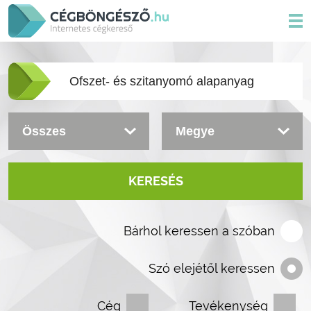
KERESÉS
Bárhol keressen a szóban
Szó elejétől keressen
Cég
Tevékenység