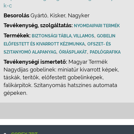
k-c
Besorolás
Gyártó, Kisker, Nagyker
Tevékenység, szolgáltatás:
NYOMDAIPARI TERMÉK
Termékek:
,
BIZTONSÁGI TÁBLA, VILLAMOS
GOBELIN
,
ELŐFESTETT ÉS KIVARROTT KÉZIMUNKA
OFSZET- ÉS
,
,
SZITANYOMÓ ALAPANYAG
ÓRIÁSPLAKÁT
PADLÓGRAFIKA
Tevékenységi ismertető:
Magyar Termék
Nagydíjas gobelinek: miniatűr kivarrott képek,
táskák, terítők, előfestett gobelinképek,
falikárpitok. Szitanyomás hatszínes automata
gépeken.