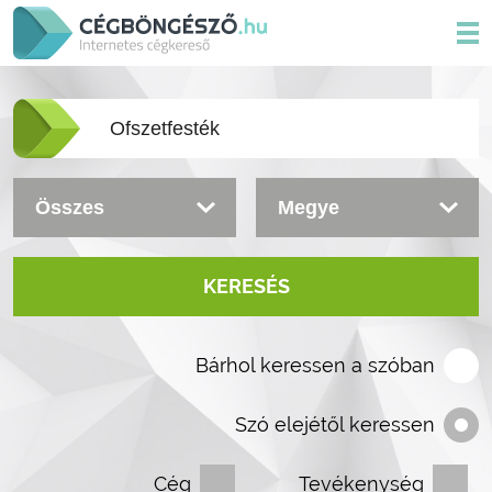
KERESÉS
Bárhol keressen a szóban
Szó elejétől keressen
Cég
Tevékenység