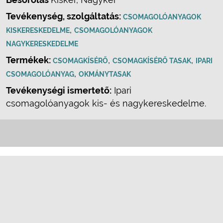
Tevékenység, szolgáltatás:
CSOMAGOLÓANYAGOK
,
KISKERESKEDELME
CSOMAGOLÓANYAGOK
NAGYKERESKEDELME
Termékek:
,
,
CSOMAGKÍSÉRŐ
CSOMAGKÍSÉRŐ TASAK
IPARI
,
CSOMAGOLÓANYAG
OKMÁNYTASAK
Tevékenységi ismertető:
Ipari
csomagolóanyagok kis- és nagykereskedelme.