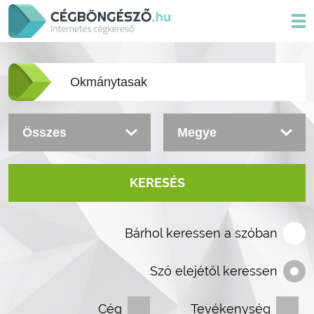
KERESÉS
Bárhol keressen a szóban
Szó elejétől keressen
Cég
Tevékenység