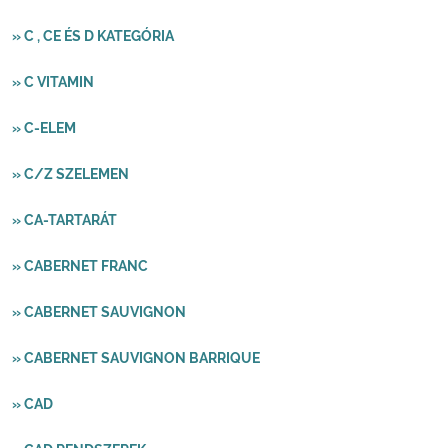
» C , CE ÉS D KATEGÓRIA
» C VITAMIN
» C-ELEM
» C/Z SZELEMEN
» CA-TARTARÁT
» CABERNET FRANC
» CABERNET SAUVIGNON
» CABERNET SAUVIGNON BARRIQUE
» CAD