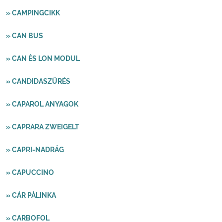
» CAMPINGCIKK
» CAN BUS
» CAN ÉS LON MODUL
» CANDIDASZŰRÉS
» CAPAROL ANYAGOK
» CAPRARA ZWEIGELT
» CAPRI-NADRÁG
» CAPUCCINO
» CÁR PÁLINKA
» CARBOFOL