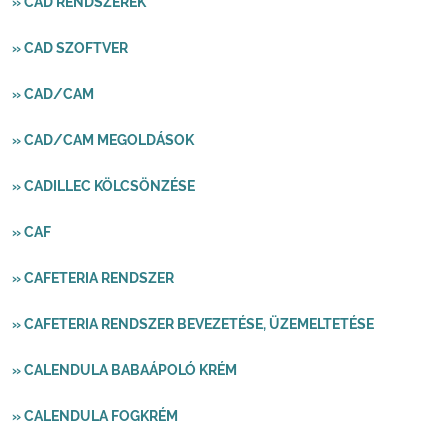
» CAD RENDSZEREK
» CAD SZOFTVER
» CAD/CAM
» CAD/CAM MEGOLDÁSOK
» CADILLEC KÖLCSÖNZÉSE
» CAF
» CAFETERIA RENDSZER
» CAFETERIA RENDSZER BEVEZETÉSE, ÜZEMELTETÉSE
» CALENDULA BABAÁPOLÓ KRÉM
» CALENDULA FOGKRÉM