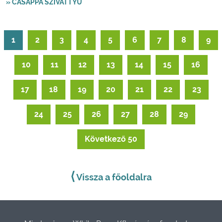
» CASAPPA SZIVATTYÚ
1
2
3
4
5
6
7
8
9
10
11
12
13
14
15
16
17
18
19
20
21
22
23
24
25
26
27
28
29
Következő 50
⟨
Vissza a főoldalra