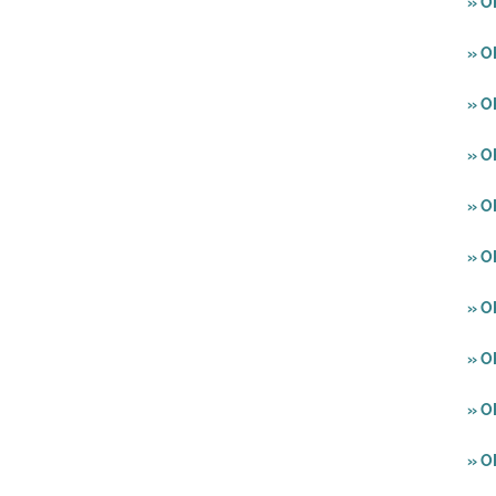
» O
» O
» O
» O
» 
» O
» O
» 
» 
» 