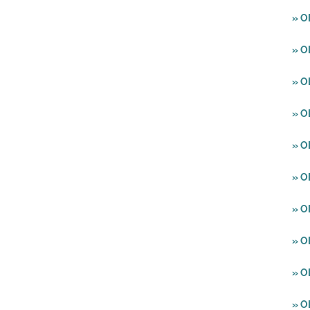
» O
» O
» O
» O
» O
» O
» O
» O
» O
» O