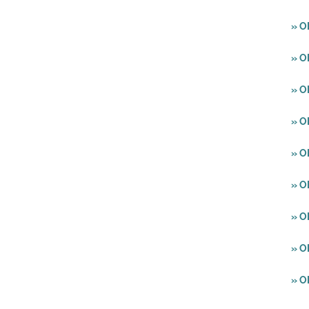
» O
» O
» O
» O
» O
» O
» O
» O
» O