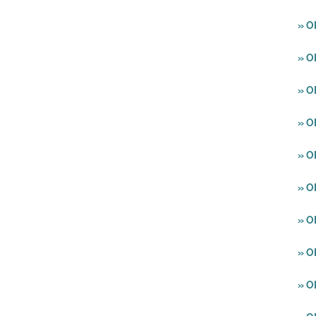
» O
» O
» O
» O
» O
» O
» O
» O
» O