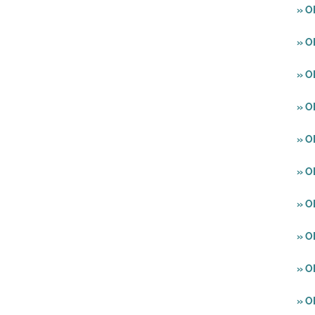
» O
» 
» O
» O
» O
» O
» O
» O
» O
» O