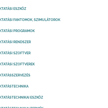
KTATÁSI ESZKÖZ
KTATÁSI FANTOMOK, SZIMULÁTOROK
KTATÁSI PROGRAMOK
KTATÁSI RENDSZER
KTATÁSI SZOFTVER
KTATÁSI SZOFTVEREK
KTATÁSSZERVEZÉS
KTATÁSTECHNIKA
KTATÁSTECHNIKAI ESZKÖZ