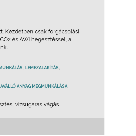
t. Kezdetben csak forgácsolási
, CO2 és AWI hegesztéssel, a
nk.
,
,
MUNKÁLÁS
LEMEZALAKÍTÁS
,
SAVÁLLÓ ANYAG MEGMUNKÁLÁSA
és, vízsugaras vágás.