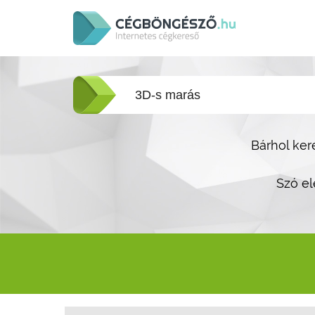
Bárhol ker
Szó el