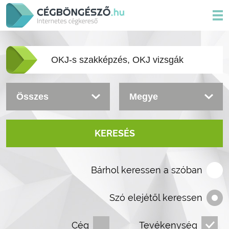
KERESÉS
Bárhol keressen a szóban
Szó elejétől keressen
Cég
Tevékenység