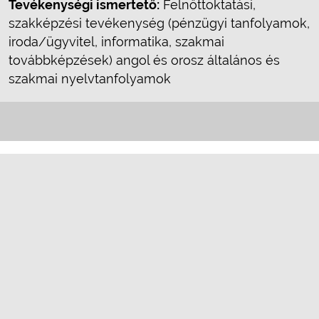
Tevékenységi ismertető:
Felnőttoktatási,
szakképzési tevékenység (pénzügyi tanfolyamok,
iroda/ügyvitel, informatika, szakmai
továbbképzések) angol és orosz általános és
szakmai nyelvtanfolyamok