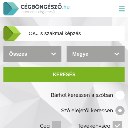
KERESÉS
Bárhol keressen a szóban
Szó elejétől keressen
Cég
Tevékenység