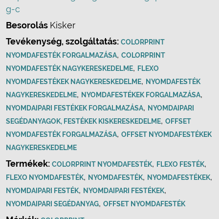
g-c
Besorolás
Kisker
Tevékenység, szolgáltatás:
COLORPRINT
,
NYOMDAFESTÉK FORGALMAZÁSA
COLORPRINT
,
NYOMDAFESTÉK NAGYKERESKEDELME
FLEXO
,
NYOMDAFESTÉKEK NAGYKERESKEDELME
NYOMDAFESTÉK
,
,
NAGYKERESKEDELME
NYOMDAFESTÉKEK FORGALMAZÁSA
,
NYOMDAIPARI FESTÉKEK FORGALMAZÁSA
NYOMDAIPARI
,
SEGÉDANYAGOK, FESTÉKEK KISKERESKEDELME
OFFSET
,
NYOMDAFESTÉK FORGALMAZÁSA
OFFSET NYOMDAFESTÉKEK
NAGYKERESKEDELME
Termékek:
,
,
COLORPRINT NYOMDAFESTÉK
FLEXO FESTÉK
,
,
,
FLEXO NYOMDAFESTÉK
NYOMDAFESTÉK
NYOMDAFESTÉKEK
,
,
NYOMDAIPARI FESTÉK
NYOMDAIPARI FESTÉKEK
,
NYOMDAIPARI SEGÉDANYAG
OFFSET NYOMDAFESTÉK