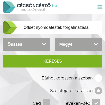
KERESÉS
Bárhol keressen a szóban
Szó elejétől keressen
Cég
Tevékenység