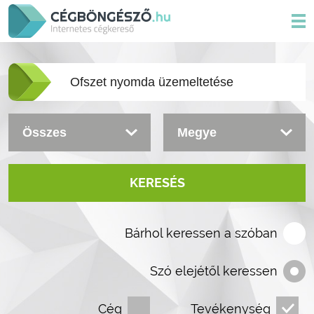
KERESÉS
Bárhol keressen a szóban
Szó elejétől keressen
Cég
Tevékenység