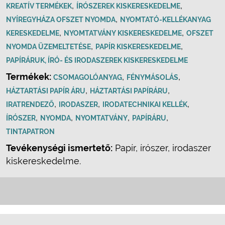
,
,
KREATÍV TERMÉKEK
ÍRÓSZEREK KISKERESKEDELME
,
NYÍREGYHÁZA OFSZET NYOMDA
NYOMTATÓ-KELLÉKANYAG
,
,
KERESKEDELME
NYOMTATVÁNY KISKERESKEDELME
OFSZET
,
,
NYOMDA ÜZEMELTETÉSE
PAPÍR KISKERESKEDELME
PAPÍRÁRUK, ÍRÓ- ÉS IRODASZEREK KISKERESKEDELME
Termékek:
,
,
CSOMAGOLÓANYAG
FÉNYMÁSOLÁS
,
,
HÁZTARTÁSI PAPÍR ÁRU
HÁZTARTÁSI PAPÍRÁRU
,
,
,
IRATRENDEZŐ
IRODASZER
IRODATECHNIKAI KELLÉK
,
,
,
,
ÍRÓSZER
NYOMDA
NYOMTATVÁNY
PAPÍRÁRU
TINTAPATRON
Tevékenységi ismertető:
Papír, írószer, irodaszer
kiskereskedelme.