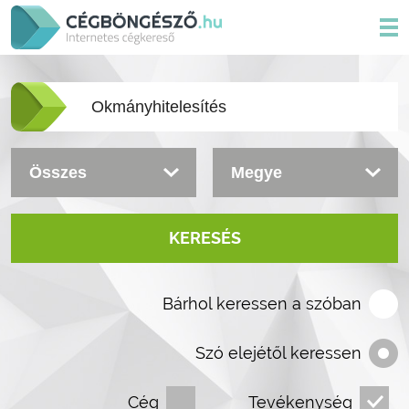
KERESÉS
Bárhol keressen a szóban
Szó elejétől keressen
Cég
Tevékenység