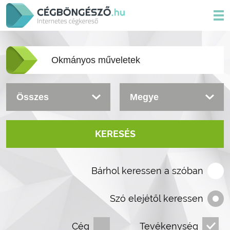
KERESÉS
Bárhol keressen a szóban
Szó elejétől keressen
Cég
Tevékenység