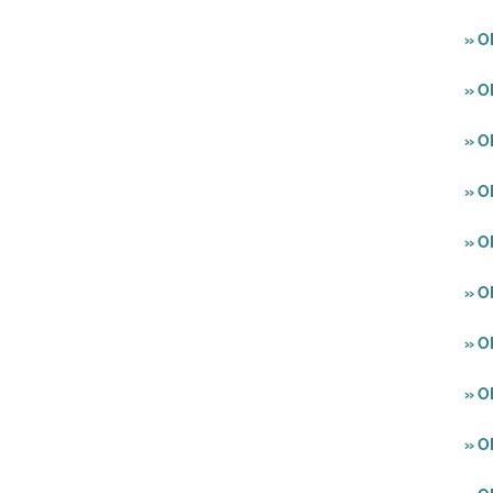
» 
» 
» 
» 
» O
» O
» O
» O
» O