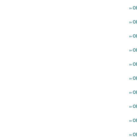
» O
» O
» O
» O
» O
» 
» O
» O
» 
» O