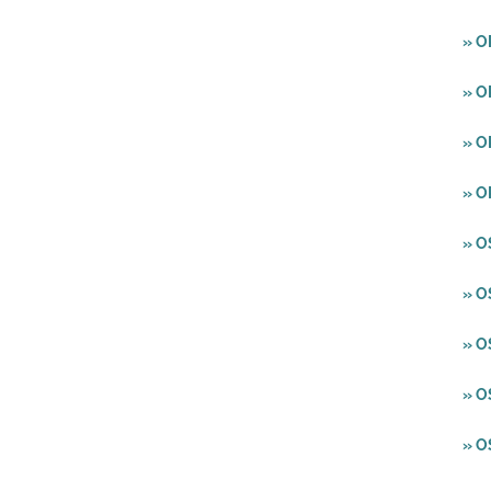
» 
» 
» O
» 
» O
» O
» 
» O
» O