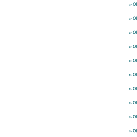
» O
» O
» O
» O
» O
» 
» 
» O
» O
» 