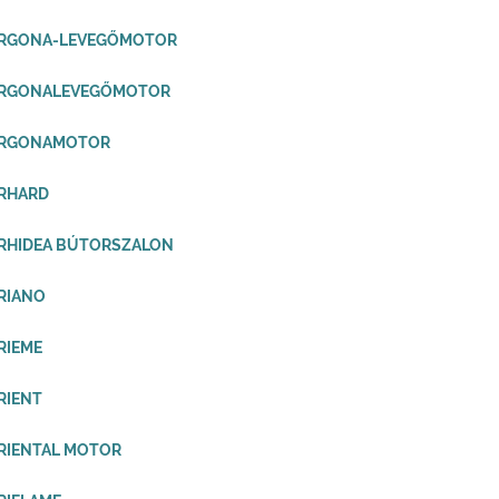
ORGONA-LEVEGŐMOTOR
ORGONALEVEGŐMOTOR
ORGONAMOTOR
ORHARD
RHIDEA BÚTORSZALON
RIANO
RIEME
RIENT
RIENTAL MOTOR