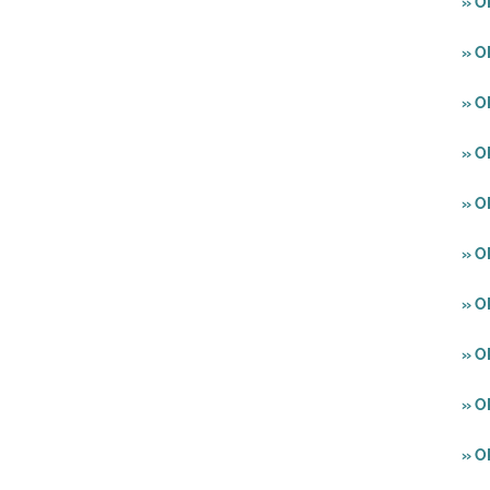
» O
» O
» O
» O
» O
» O
» O
» O
» O
» O