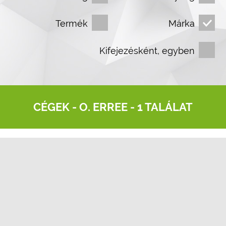
Termék
Márka
Kifejezésként, egyben
CÉGEK -
O. ERREE
- 1 TALÁLAT