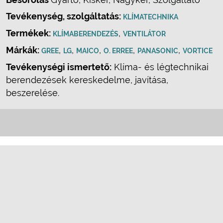
Tevékenység, szolgáltatás:
KLÍMATECHNIKA
Termékek:
,
KLÍMABERENDEZÉS
VENTILÁTOR
Márkák:
,
,
,
,
,
GREE
LG
MAICO
O. ERREE
PANASONIC
VORTICE
Tevékenységi ismertető:
Klíma- és légtechnikai
berendezések kereskedelme, javítása,
beszerelése.