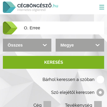
KERESÉS
Bárhol keressen a szóban
Szó elejétől keressen
Cég
Tevékenység