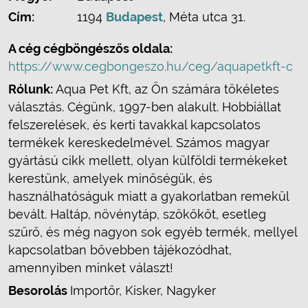
Cím:
1194
Budapest
, Méta utca 31.
A cég cégböngészős oldala:
https://www.cegbongeszo.hu/ceg/aquapetkft-c
Rólunk:
Aqua Pet Kft, az Ön számára tökéletes
választás. Cégünk, 1997-ben alakult. Hobbiállat
felszerelések, és kerti tavakkal kapcsolatos
termékek kereskedelmével. Számos magyar
gyártású cikk mellett, olyan külföldi termékeket
kerestünk, amelyek minőségük, és
használhatóságuk miatt a gyakorlatban remekül
bevált. Haltáp, növénytáp, szökőkőt, esetleg
szűrő, és még nagyon sok egyéb termék, mellyel
kapcsolatban bővebben tájékozódhat,
amennyiben minket választ!
Besorolás
Importőr, Kisker, Nagyker