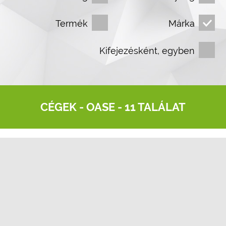
Termék
Márka
Kifejezésként, egyben
CÉGEK -
OASE
- 11 TALÁLAT