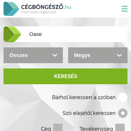
KERESÉS
Bárhol keressen a szóban
Szó elejétől keressen
Cég
Tevékenység