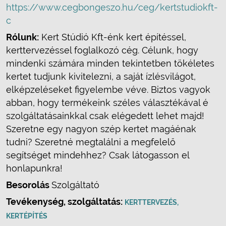
https://www.cegbongeszo.hu/ceg/kertstudiokft-
c
Rólunk:
Kert Stúdió Kft-énk kert építéssel,
kerttervezéssel foglalkozó cég. Célunk, hogy
mindenki számára minden tekintetben tökéletes
kertet tudjunk kivitelezni, a saját ízlésvilágot,
elképzeléseket figyelembe véve. Biztos vagyok
abban, hogy termékeink széles választékával é
szolgáltatásainkkal csak elégedett lehet majd!
Szeretne egy nagyon szép kertet magáénak
tudni? Szeretné megtalálni a megfelelő
segítséget mindehhez? Csak látogasson el
honlapunkra!
Besorolás
Szolgáltató
Tevékenység, szolgáltatás:
KERTTERVEZÉS,
KERTÉPÍTÉS