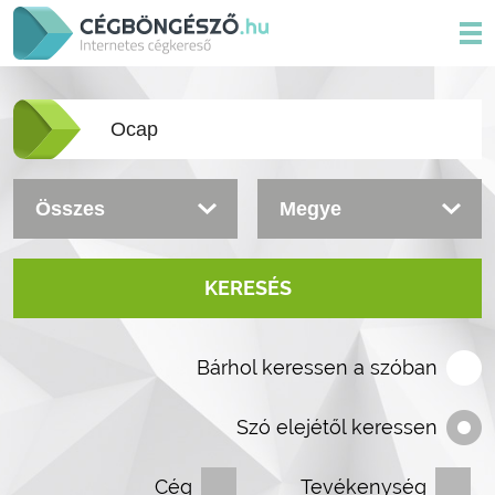
KERESÉS
Bárhol keressen a szóban
Szó elejétől keressen
Cég
Tevékenység