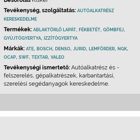
Tevékenység, szolgáltatás:
AUTÓALKATRÉSZ
KERESKEDELME
Termékek:
,
,
,
ABLAKTÖRLŐ LAPÁT
FÉKBETÉT
GÖMBFEJ
,
GYÚJTÓGYERTYA
IZZÍTÓGYERTYA
Márkák:
,
,
,
,
,
,
ATE
BOSCH
DENSO
JURID
LEMFÖRDER
NGK
,
,
,
OCAP
SWF
TEXTAR
VALEO
Tevékenységi ismertető:
Autóalkatrész és -
felszerelés, gépalkatrészek, karbantartási,
szerelési segédanyagok kereskedelme.