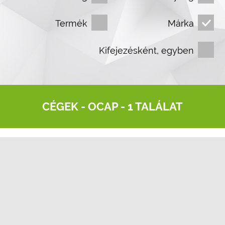
Termék
Márka
Kifejezésként, egyben
CÉGEK -
OCAP
- 1 TALÁLAT