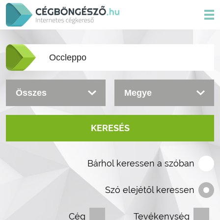
KERESÉS
Bárhol keressen a szóban
Szó elejétől keressen
Cég
Tevékenység