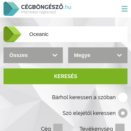
KERESÉS
Bárhol keressen a szóban
Szó elejétől keressen
Cég
Tevékenység