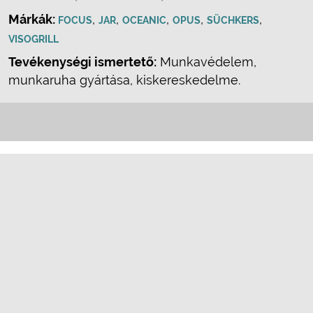
Márkák:
,
,
,
,
,
FOCUS
JAR
OCEANIC
OPUS
SÜCHKERS
VISOGRILL
Tevékenységi ismertető:
Munkavédelem,
munkaruha gyártása, kiskereskedelme.