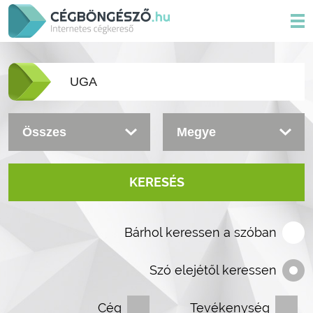
KERESÉS
Bárhol keressen a szóban
Szó elejétől keressen
Cég
Tevékenység