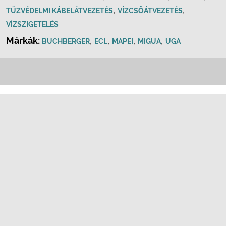
,
,
TŰZVÉDELMI KÁBELÁTVEZETÉS
VÍZCSŐÁTVEZETÉS
VÍZSZIGETELÉS
Márkák:
,
,
,
,
BUCHBERGER
ECL
MAPEI
MIGUA
UGA