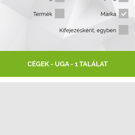
Termék
Márka
Kifejezésként, egyben
CÉGEK -
UGA
- 1 TALÁLAT