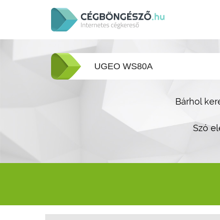
Bárhol ker
Szó el