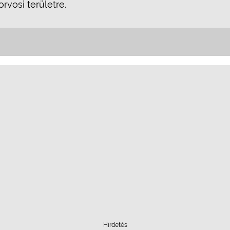
vosi területre.
Hirdetés