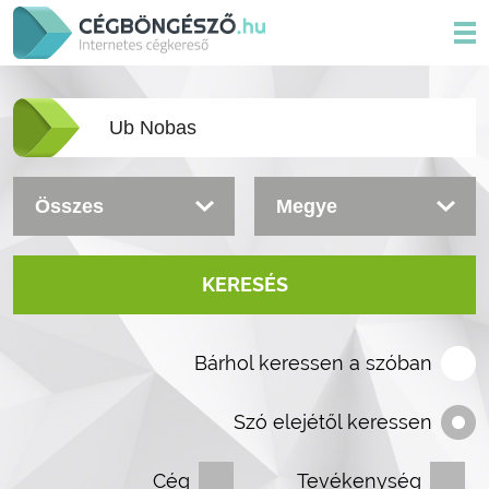
KERESÉS
Bárhol keressen a szóban
Szó elejétől keressen
Cég
Tevékenység