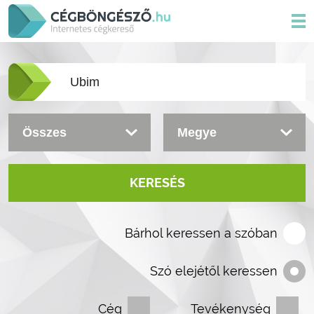
KERESÉS
Bárhol keressen a szóban
Szó elejétől keressen
Cég
Tevékenység