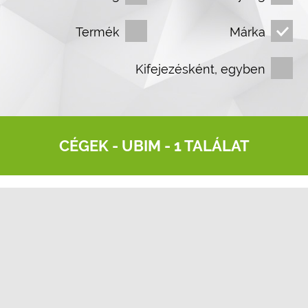
Termék
Márka
Kifejezésként, egyben
CÉGEK -
UBIM
- 1 TALÁLAT