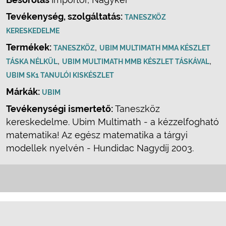
Tevékenység, szolgáltatás:
TANESZKÖZ
KERESKEDELME
Termékek:
,
TANESZKÖZ
UBIM MULTIMATH MMA KÉSZLET
,
,
TÁSKA NÉLKÜL
UBIM MULTIMATH MMB KÉSZLET TÁSKÁVAL
UBIM SK1 TANULÓI KISKÉSZLET
Márkák:
UBIM
Tevékenységi ismertető:
Taneszköz
kereskedelme. Ubim Multimath - a kézzelfogható
matematika! Az egész matematika a tárgyi
modellek nyelvén - Hundidac Nagydíj 2003.