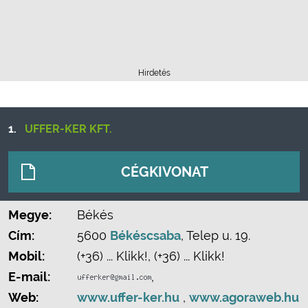
Hirdetés
1.
UFFER-KER KFT.
CÉGKIVONAT
Megye:
Békés
Cím:
5600
Békéscsaba
, Telep u. 19.
Mobil:
(+36) ... Klikk!
,
(+36) ... Klikk!
E-mail:
,
Web:
www.uffer-ker.hu
,
www.agoraweb.hu