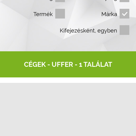
Termék
Márka
Kifejezésként, egyben
CÉGEK -
UFFER
- 1 TALÁLAT