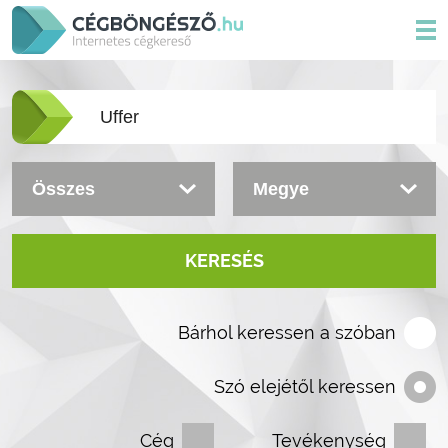
KERESÉS
Bárhol keressen a szóban
Szó elejétől keressen
Cég
Tevékenység