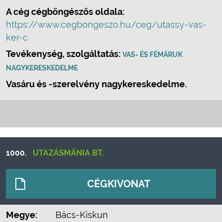
A cég cégböngészős oldala:
https://www.cegbongeszo.hu/ceg/utassy-vas-
ker-c
Tevékenység, szolgáltatás:
VAS- ÉS FÉMÁRUK
NAGYKERESKEDELME
Vasáru és -szerelvény nagykereskedelme.
1000.
UTAZÁSMÁNIA BT.
CÉGKIVONAT
Megye:
Bács-Kiskun