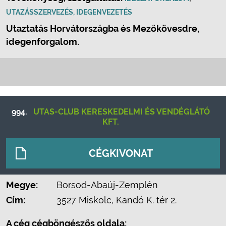
UTAZÁSSZERVEZÉS, IDEGENVEZETÉS
Utaztatás Horvátországba és Mezőkövesdre,
idegenforgalom.
994.
UTAS-CLUB KERESKEDELMI ÉS VENDÉGLÁTÓ
KFT.
CÉGKIVONAT
Megye:
Borsod-Abaúj-Zemplén
Cím:
3527 Miskolc, Kandó K. tér 2.
A cég cégböngészős oldala: