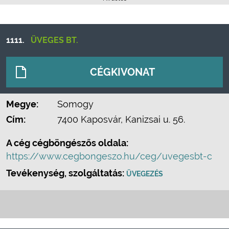
1111.
ÜVEGES BT.
CÉGKIVONAT
Megye:
Somogy
Cím:
7400 Kaposvár, Kanizsai u. 56.
A cég cégböngészős oldala:
https://www.cegbongeszo.hu/ceg/uvegesbt-c
Tevékenység, szolgáltatás:
ÜVEGEZÉS