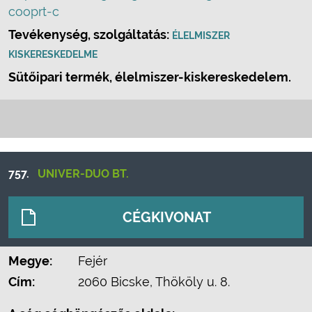
cooprt-c
Tevékenység, szolgáltatás:
ÉLELMISZER
KISKERESKEDELME
Sütőipari termék, élelmiszer-kiskereskedelem.
757.
UNIVER-DUO BT.
CÉGKIVONAT
Megye:
Fejér
Cím:
2060 Bicske, Thököly u. 8.