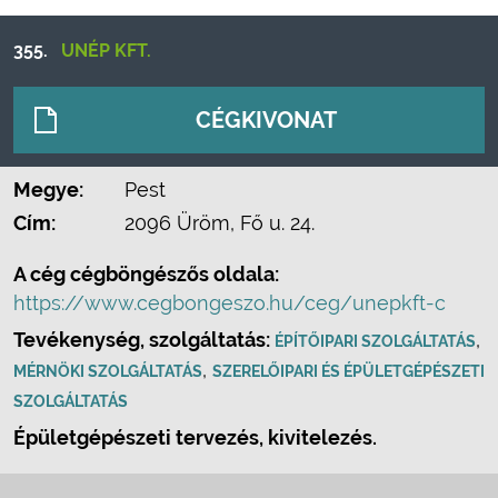
355.
UNÉP KFT.
CÉGKIVONAT
Megye:
Pest
Cím:
2096 Üröm, Fő u. 24.
A cég cégböngészős oldala:
https://www.cegbongeszo.hu/ceg/unepkft-c
Tevékenység, szolgáltatás:
,
ÉPÍTŐIPARI SZOLGÁLTATÁS
,
MÉRNÖKI SZOLGÁLTATÁS
SZERELŐIPARI ÉS ÉPÜLETGÉPÉSZETI
SZOLGÁLTATÁS
Épületgépészeti tervezés, kivitelezés.