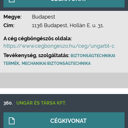
Megye:
Budapest
Cím:
1136 Budapest, Hollán E. u. 31.
A cég cégböngészős oldala:
https://www.cegbongeszo.hu/ceg/ungarbt-c
Tevékenység, szolgáltatás:
BIZTONSÁGTECHNIKAI
,
TERMÉK
MECHANIKAI BIZTONSÁGTECHNIKA
360.
UNGÁR ÉS TÁRSA KFT.
CÉGKIVONAT