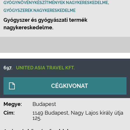
,
GYÓGYNÖVÉNYKÉSZÍTMÉNYEK NAGYKERESKEDELME
GYÓGYSZEREK NAGYKERESKEDELME
Gyógyszer és gyógyászati termék
nagykereskedelme.
697.
UNITED ASIA TRAVEL KFT.
CÉGKIVONAT
Megye:
Budapest
Cím:
1149 Budapest, Nagy Lajos király útja
125.