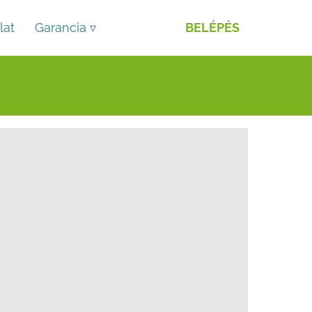
lat
Garancia ▿
BELÉPÉS