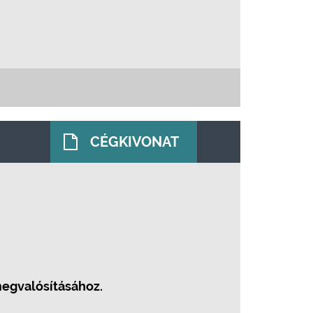
CÉGKIVONAT
megvalósításához.