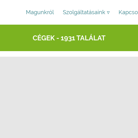
Magunkról
Szolgáltatásaink ▿
Kapcso
CÉGEK - 1931 TALÁLAT