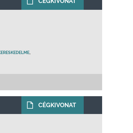
CÉGKIVONAT
,
KERESKEDELME
CÉGKIVONAT