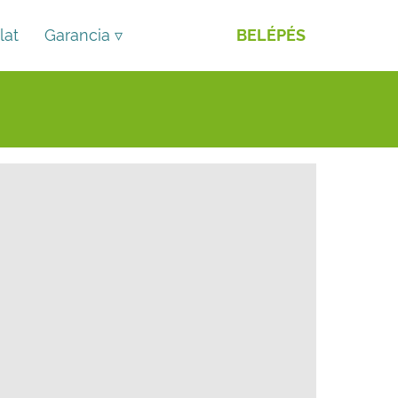
lat
Garancia ▿
BELÉPÉS