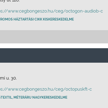
ps://www.cegbongeszo.hu/ceg/octogon-audiob-c
TROMOS HÁZTARTÁSI CIKK KISKERESKEDELME
mi u. 30.
ps://www.cegbongeszo.hu/ceg/octopuskft-c
STEXTIL, MÉTERÁRU NAGYKERESKEDELME