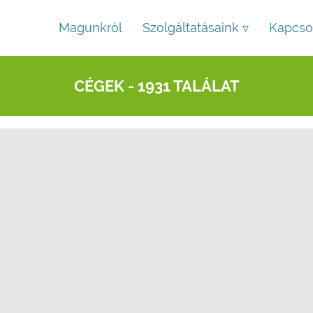
Magunkról
Szolgáltatásaink ▿
Kapcso
CÉGEK - 1931 TALÁLAT