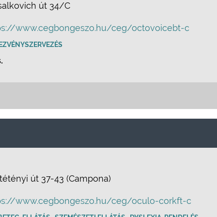
salkovich út 34/C
ps://www.cegbongeszo.hu/ceg/octovoicebt-c
EZVÉNYSZERVEZÉS
.
tétényi út 37-43 (Campona)
ps://www.cegbongeszo.hu/ceg/oculo-corkft-c
,
,