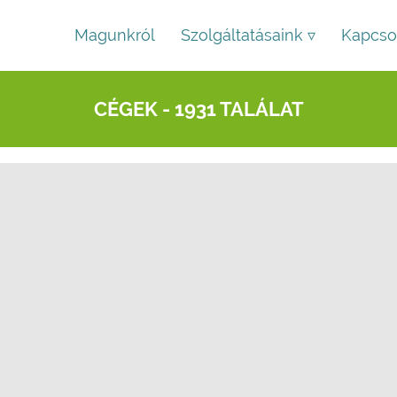
Magunkról
Szolgáltatásaink ▿
Kapcso
CÉGEK - 1931 TALÁLAT