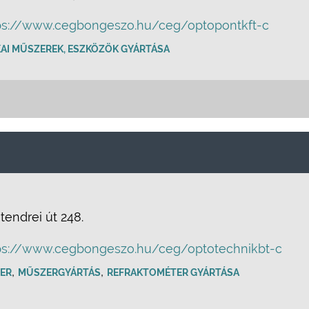
ps://www.cegbongeszo.hu/ceg/optopontkft-c
AI MŰSZEREK, ESZKÖZÖK GYÁRTÁSA
endrei út 248.
ps://www.cegbongeszo.hu/ceg/optotechnikbt-c
,
,
ER
MŰSZERGYÁRTÁS
REFRAKTOMÉTER GYÁRTÁSA