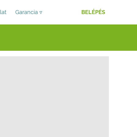
lat
Garancia ▿
BELÉPÉS