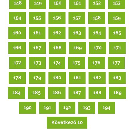
148
149
150
151
152
153
154
155
156
157
158
159
160
161
162
163
164
165
166
167
168
169
170
171
172
173
174
175
176
177
178
179
180
181
182
183
184
185
186
187
188
189
190
191
192
193
194
Következő 10