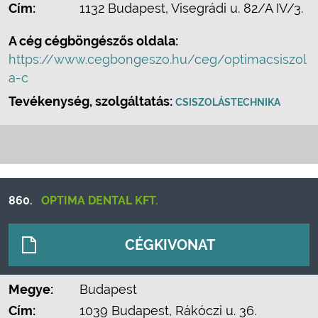
Cím:
1132 Budapest, Visegrádi u. 82/A IV/3.
A cég cégböngészős oldala:
https://www.cegbongeszo.hu/ceg/optimacsiszol
a-c
Tevékenység, szolgáltatás:
CSISZOLÁSTECHNIKA
860.
OPTIMA DENTAL KFT.
CÉGKIVONAT
Megye:
Budapest
Cím:
1039 Budapest, Rákóczi u. 36.