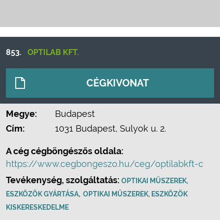
853.
OPTILAB KFT.
CÉGKIVONAT
Megye:
Budapest
Cím:
1031 Budapest, Sulyok u. 2.
A cég cégböngészős oldala:
https://www.cegbongeszo.hu/ceg/optilabkft-c
Tevékenység, szolgáltatás:
OPTIKAI MŰSZEREK,
,
ESZKÖZÖK GYÁRTÁSA
OPTIKAI MŰSZEREK, ESZKÖZÖK
KISKERESKEDELME