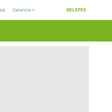
lat
Garancia ▿
BELÉPÉS