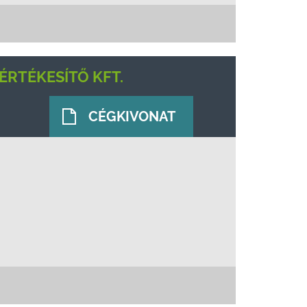
ÉRTÉKESÍTŐ KFT.
CÉGKIVONAT