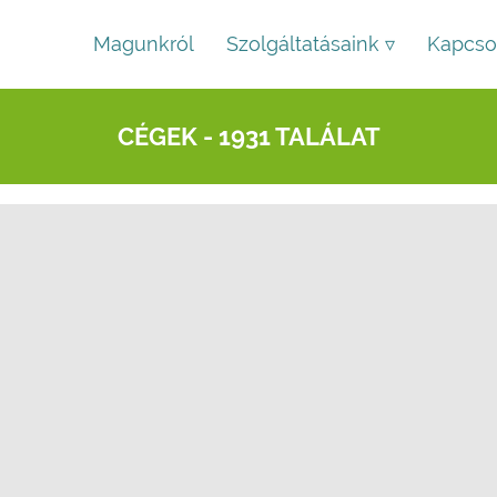
Magunkról
Szolgáltatásaink ▿
Kapcso
CÉGEK - 1931 TALÁLAT