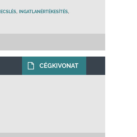
,
,
BECSLÉS
INGATLANÉRTÉKESÍTÉS
CÉGKIVONAT