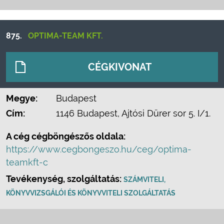
875.
OPTIMA-TEAM KFT.
CÉGKIVONAT
Megye:
Budapest
Cím:
1146 Budapest, Ajtósi Dürer sor 5. I/1.
A cég cégböngészős oldala:
https://www.cegbongeszo.hu/ceg/optima-
teamkft-c
Tevékenység, szolgáltatás:
SZÁMVITELI,
KÖNYVVIZSGÁLÓI ÉS KÖNYVVITELI SZOLGÁLTATÁS