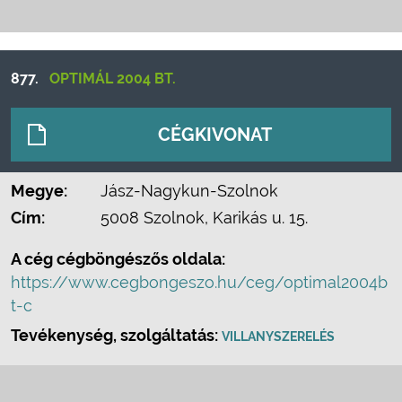
877.
OPTIMÁL 2004 BT.
CÉGKIVONAT
Megye:
Jász-Nagykun-Szolnok
Cím:
5008 Szolnok, Karikás u. 15.
A cég cégböngészős oldala:
https://www.cegbongeszo.hu/ceg/optimal2004b
t-c
Tevékenység, szolgáltatás:
VILLANYSZERELÉS