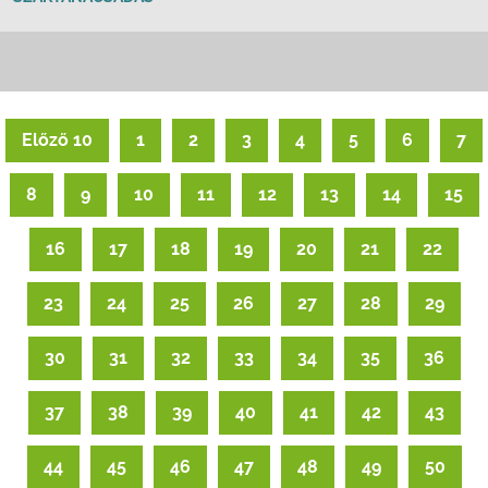
Előző 10
1
2
3
4
5
6
7
8
9
10
11
12
13
14
15
16
17
18
19
20
21
22
23
24
25
26
27
28
29
30
31
32
33
34
35
36
37
38
39
40
41
42
43
44
45
46
47
48
49
50