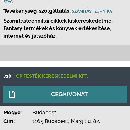
st-c
Tevékenység, szolgáltatás:
SZÁMÍTÁSTECHNIKA
Számítástechnikai cikkek kiskereskedelme,
Fantasy termékek és könyvek értékesítése,
internet és játszóház.
718.
OP FESTÉK KERESKEDELMI KFT.
CÉGKIVONAT
Megye:
Budapest
Cím:
1165 Budapest, Margit u. 82.