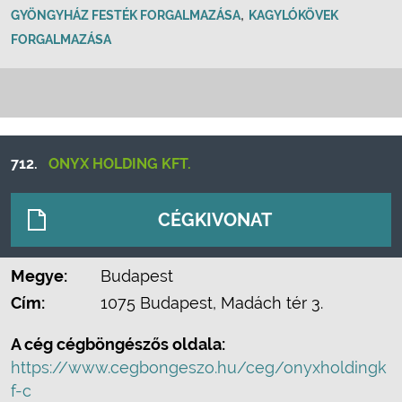
,
GYÖNGYHÁZ FESTÉK FORGALMAZÁSA
KAGYLÓKÖVEK
FORGALMAZÁSA
712.
ONYX HOLDING KFT.
CÉGKIVONAT
Megye:
Budapest
Cím:
1075 Budapest, Madách tér 3.
A cég cégböngészős oldala:
https://www.cegbongeszo.hu/ceg/onyxholdingk
f-c