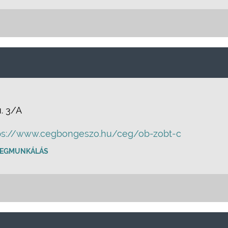
u. 3/A
ps://www.cegbongeszo.hu/ceg/ob-zobt-c
EGMUNKÁLÁS