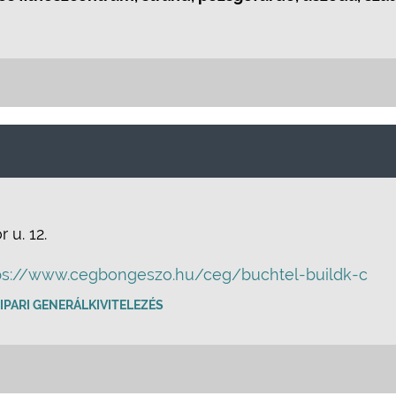
 u. 12.
ps://www.cegbongeszo.hu/ceg/buchtel-buildk-c
IPARI GENERÁLKIVITELEZÉS