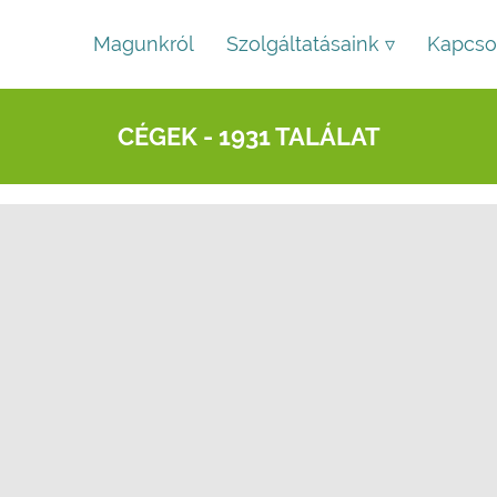
Magunkról
Szolgáltatásaink ▿
Kapcso
CÉGEK - 1931 TALÁLAT