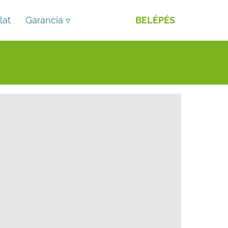
lat
Garancia ▿
BELÉPÉS