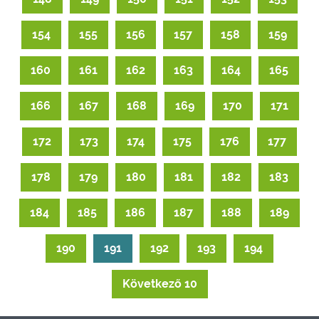
154
155
156
157
158
159
160
161
162
163
164
165
166
167
168
169
170
171
172
173
174
175
176
177
178
179
180
181
182
183
184
185
186
187
188
189
190
191
192
193
194
Következő 10