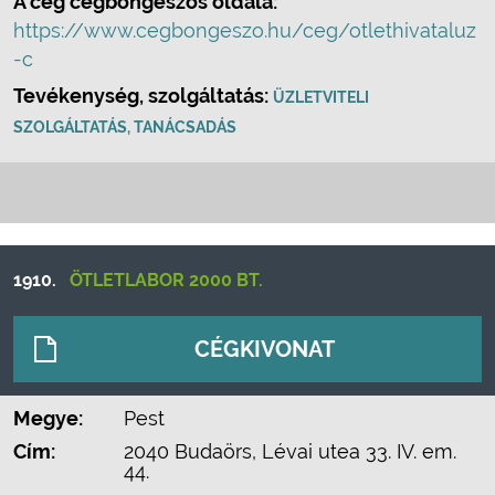
A cég cégböngészős oldala:
https://www.cegbongeszo.hu/ceg/otlethivataluz
-c
Tevékenység, szolgáltatás:
ÜZLETVITELI
SZOLGÁLTATÁS, TANÁCSADÁS
1910.
ÖTLETLABOR 2000 BT.
CÉGKIVONAT
Megye:
Pest
Cím:
2040 Budaörs, Lévai utea 33. IV. em.
44.