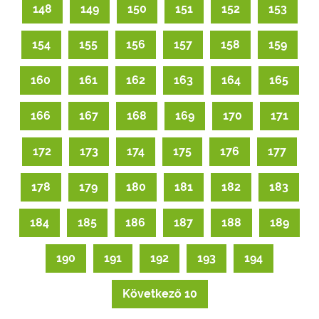
148
149
150
151
152
153
154
155
156
157
158
159
160
161
162
163
164
165
166
167
168
169
170
171
172
173
174
175
176
177
178
179
180
181
182
183
184
185
186
187
188
189
190
191
192
193
194
Következő 10