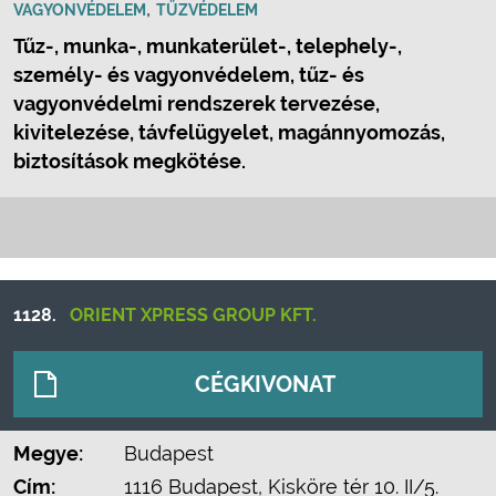
,
VAGYONVÉDELEM
TŰZVÉDELEM
Tűz-, munka-, munkaterület-, telephely-,
személy- és vagyonvédelem, tűz- és
vagyonvédelmi rendszerek tervezése,
kivitelezése, távfelügyelet, magánnyomozás,
biztosítások megkötése.
1128.
ORIENT XPRESS GROUP KFT.
CÉGKIVONAT
Megye:
Budapest
Cím:
1116 Budapest, Kisköre tér 10. II/5.