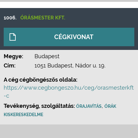
1006.
ÓRÁSMESTER KFT.
CÉGKIVONAT
Megye:
Budapest
Cím:
1051 Budapest, Nádor u. 19.
A cég cégböngészős oldala:
https://www.cegbongeszo.hu/ceg/orasmesterkft
-c
Tevékenység, szolgáltatás:
,
ÓRAJAVÍTÁS
ÓRÁK
KISKERESKEDELME