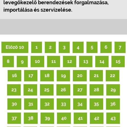
levegőkezelő berendezések forgalmazása,
importálása és szervizelése.
Előző 10
1
2
3
4
5
6
7
8
9
10
11
12
13
14
15
16
17
18
19
20
21
22
23
24
25
26
27
28
29
30
31
32
33
34
35
36
37
38
39
40
41
42
43