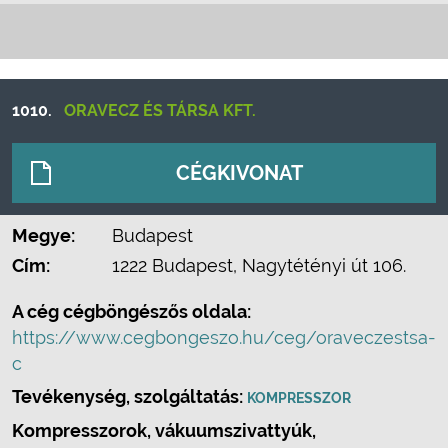
1010.
ORAVECZ ÉS TÁRSA KFT.
CÉGKIVONAT
Megye:
Budapest
Cím:
1222 Budapest, Nagytétényi út 106.
A cég cégböngészős oldala:
https://www.cegbongeszo.hu/ceg/oraveczestsa-
c
Tevékenység, szolgáltatás:
KOMPRESSZOR
Kompresszorok, vákuumszivattyúk,