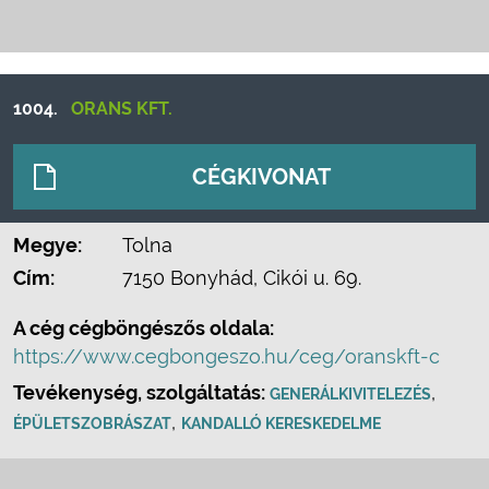
1004.
ORANS KFT.
CÉGKIVONAT
Megye:
Tolna
Cím:
7150 Bonyhád, Cikói u. 69.
A cég cégböngészős oldala:
https://www.cegbongeszo.hu/ceg/oranskft-c
Tevékenység, szolgáltatás:
,
GENERÁLKIVITELEZÉS
,
ÉPÜLETSZOBRÁSZAT
KANDALLÓ KERESKEDELME