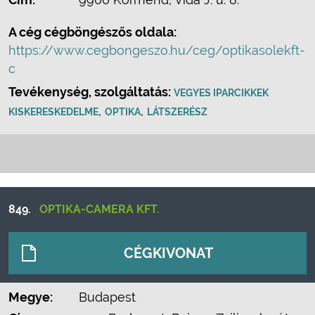
A cég cégböngészős oldala:
https://www.cegbongeszo.hu/ceg/optikasolekft-
c
Tevékenység, szolgáltatás:
VEGYES IPARCIKKEK
,
,
KISKERESKEDELME
OPTIKA
LÁTSZERÉSZ
849.
OPTIKA-CAMERA KFT.
CÉGKIVONAT
Megye:
Budapest