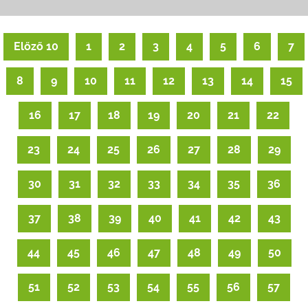
Előző 10
1
2
3
4
5
6
7
8
9
10
11
12
13
14
15
16
17
18
19
20
21
22
23
24
25
26
27
28
29
30
31
32
33
34
35
36
37
38
39
40
41
42
43
44
45
46
47
48
49
50
51
52
53
54
55
56
57