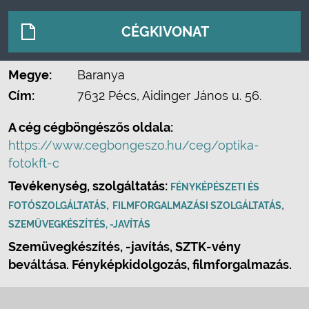
CÉGKIVONAT
Megye:
Baranya
Cím:
7632 Pécs, Aidinger János u. 56.
A cég cégböngészős oldala:
https://www.cegbongeszo.hu/ceg/optika-
fotokft-c
Tevékenység, szolgáltatás:
FÉNYKÉPÉSZETI ÉS
,
,
FOTÓSZOLGÁLTATÁS
FILMFORGALMAZÁSI SZOLGÁLTATÁS
SZEMÜVEGKÉSZÍTÉS, -JAVÍTÁS
Szemüvegkészítés, -javítás, SZTK-vény
beváltása. Fényképkidolgozás, filmforgalmazás.