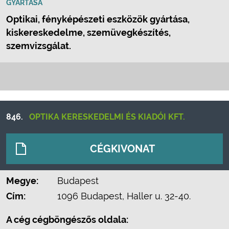
GYÁRTÁSA
Optikai, fényképészeti eszközök gyártása,
kiskereskedelme, szemüvegkészítés,
szemvizsgálat.
846.
OPTIKA KERESKEDELMI ÉS KIADÓI KFT.
CÉGKIVONAT
Megye:
Budapest
Cím:
1096 Budapest, Haller u. 32-40.
A cég cégböngészős oldala: