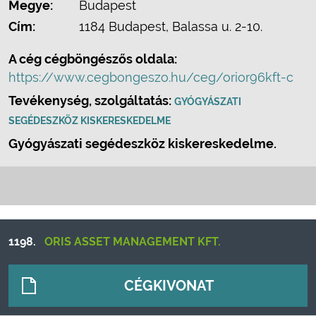
Megye:
Budapest
Cím:
1184 Budapest, Balassa u. 2-10.
A cég cégböngészős oldala:
https://www.cegbongeszo.hu/ceg/orior96kft-c
Tevékenység, szolgáltatás:
GYÓGYÁSZATI
SEGÉDESZKÖZ KISKERESKEDELME
Gyógyászati segédeszköz kiskereskedelme.
1198.
ORIS ASSET MANAGEMENT KFT.
CÉGKIVONAT