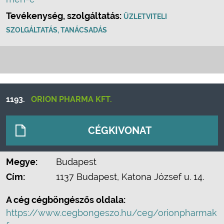
Tevékenység, szolgáltatás:
ÜZLETVITELI
SZOLGÁLTATÁS, TANÁCSADÁS
1193.
ORION PHARMA KFT.
CÉGKIVONAT
Megye:
Budapest
Cím:
1137 Budapest, Katona József u. 14.
A cég cégböngészős oldala:
https://www.cegbongeszo.hu/ceg/orionpharmak