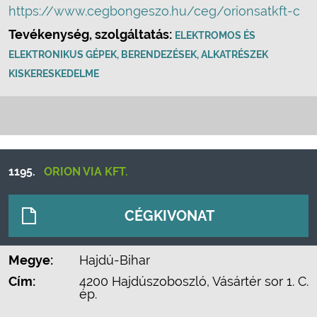
https://www.cegbongeszo.hu/ceg/orionsatkft-c
Tevékenység, szolgáltatás:
ELEKTROMOS ÉS
ELEKTRONIKUS GÉPEK, BERENDEZÉSEK, ALKATRÉSZEK
KISKERESKEDELME
1195.
ORION VIA KFT.
CÉGKIVONAT
Megye:
Hajdú-Bihar
Cím:
4200 Hajdúszoboszló, Vásártér sor 1. C.
ép.