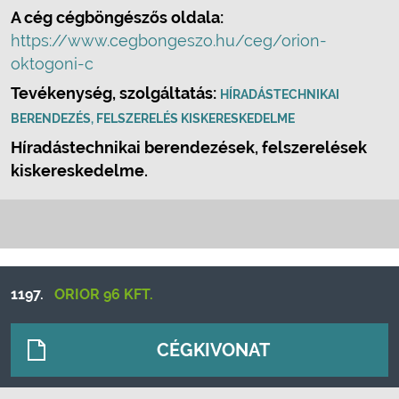
A cég cégböngészős oldala:
https://www.cegbongeszo.hu/ceg/orion-
oktogoni-c
Tevékenység, szolgáltatás:
HÍRADÁSTECHNIKAI
BERENDEZÉS, FELSZERELÉS KISKERESKEDELME
Híradástechnikai berendezések, felszerelések
kiskereskedelme.
1197.
ORIOR 96 KFT.
CÉGKIVONAT